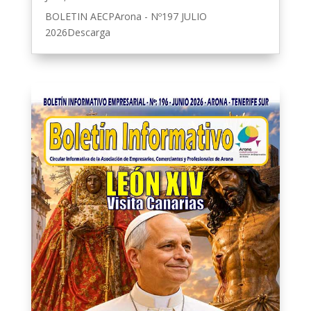
BOLETIN AECPArona - Nº197 JULIO
2026Descarga