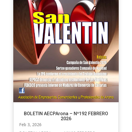
BOLETIN AECPArona – Nº192 FEBRERO
2026
Feb 3, 2026