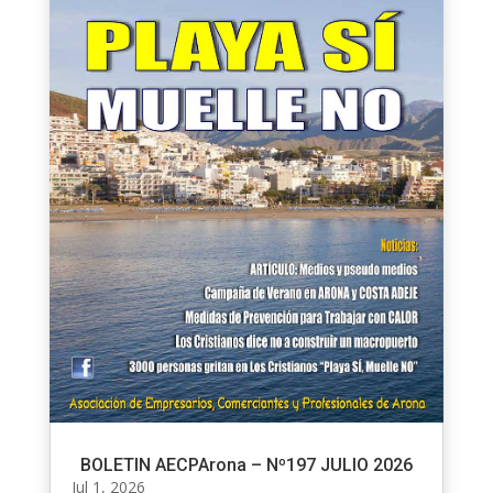
BOLETIN AECPArona – Nº197 JULIO 2026
Jul 1, 2026