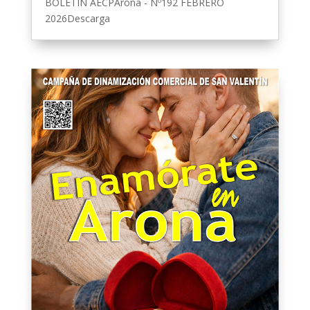
BOLETIN AECPArona - Nº192 FEBRERO
2026Descarga