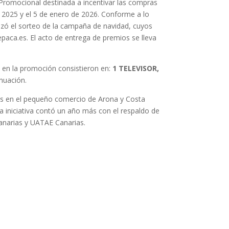
Promocional destinada a incentivar las compras
e 2025 y el 5 de enero de 2026. Conforme a lo
alizó el sorteo de la campaña de navidad, cuyos
a.es. El acto de entrega de premios se lleva
s en la promoción consistieron en:
1 TELEVISOR,
nuación.
pras en el pequeño comercio de Arona y Costa
a iniciativa contó un año más con el respaldo de
anarias y UATAE Canarias.