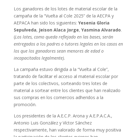
Los ganadores de los lotes de material escolar de la
campaña de la “Vuelta al Cole 2025” de la AECPA y
AEPACA han sido los siguientes:
Yesenia Gloria
Sepulveda
,
Jeison Alaca Jorge
,
Yasmina Alvarado
.
(
Los lotes, como queda reflejado en las bases, serán
entregados a los padres o tutores legales en los casos en
los que los ganadores sean menores de edad o
incapacitados legalmente).
La campaña estuvo dirigida a la “Vuelta al Cole”,
tratando de facilitar el acceso al material escolar por
parte de los colectivos, sorteando tres lotes de
material a sortear entre los clientes que han realizado
sus compras en los comercios adheridos a la
promoción.
Los presidentes de la A.E.C.P. Arona y A.E.P.A.C.A.,
Antonio Luis González y Víctor Sánchez
respectivamente, han valorado de forma muy positiva
la participación de los clientes quienes han