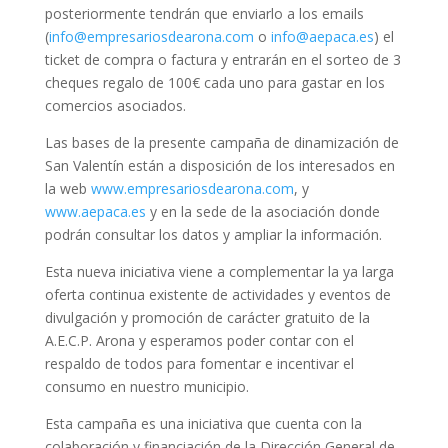
posteriormente tendrán que enviarlo a los emails
(
info@empresariosdearona.com
o
info@aepaca.es
) el
ticket de compra o factura y entrarán en el sorteo de 3
cheques regalo de 100€ cada uno para gastar en los
comercios asociados.
Las bases de la presente campaña de dinamización de
San Valentín están a disposición de los interesados en
la web
www.empresariosdearona.com
, y
www.aepaca.es
y en la sede de la asociación donde
podrán consultar los datos y ampliar la información.
Esta nueva iniciativa viene a complementar la ya larga
oferta continua existente de actividades y eventos de
divulgación y promoción de carácter gratuito de la
A.E.C.P. Arona y esperamos poder contar con el
respaldo de todos para fomentar e incentivar el
consumo en nuestro municipio.
Esta campaña es una iniciativa que cuenta con la
colaboración y financiación de la Dirección General de