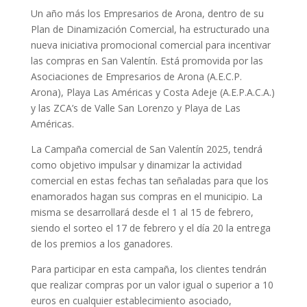
Un año más los Empresarios de Arona, dentro de su
Plan de Dinamización Comercial, ha estructurado una
nueva iniciativa promocional comercial para incentivar
las compras en San Valentín. Está promovida por las
Asociaciones de Empresarios de Arona (A.E.C.P.
Arona), Playa Las Américas y Costa Adeje (A.E.P.A.C.A.)
y las ZCA’s de Valle San Lorenzo y Playa de Las
Américas.
La Campaña comercial de San Valentín 2025, tendrá
como objetivo impulsar y dinamizar la actividad
comercial en estas fechas tan señaladas para que los
enamorados hagan sus compras en el municipio. La
misma se desarrollará desde el 1 al 15 de febrero,
siendo el sorteo el 17 de febrero y el día 20 la entrega
de los premios a los ganadores.
Para participar en esta campaña, los clientes tendrán
que realizar compras por un valor igual o superior a 10
euros en cualquier establecimiento asociado,