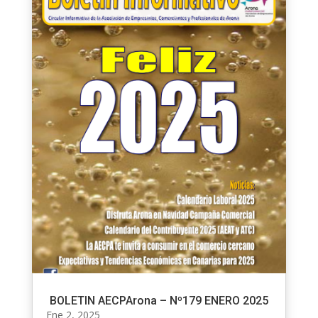
BOLETIN AECPArona – Nº179 ENERO 2025
Ene 2, 2025