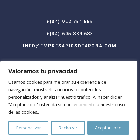
+(34).922 751 555
+(34).605 889 683
INFO@EMPRESARIOSDEARONA.COM
Valoramos tu privacidad
Usamos cookies para mejorar su experiencia de
navegación, mostrarle anuncios o contenidos
personalizados y analizar nuestro tráfico. Al hacer clic en
“Aceptar todo” usted da su consentimiento a nuestro uso
de las cookies..
© A.E.C.P.Arona 2026
Personalizar
Rechazar
Aceptar todo