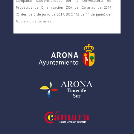
Campañas subvencionadas por la convocatoria de
Proyectos de Dinamización ZCA de Canarias de 2017
(Orden de 3 de junio de 2017; BOC 113 de 14 de junio) del
Gobierno de Canarias.